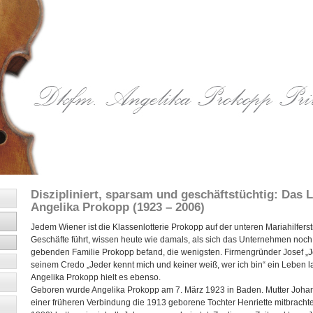
Diszipliniert, sparsam und geschäftstüchtig: Das
Angelika Prokopp (1923 – 2006)
Jedem Wiener ist die Klassenlotterie Prokopp auf der unteren Mariahilferst
Geschäfte führt, wissen heute wie damals, als sich das Unternehmen noc
gebenden Familie Prokopp befand, die wenigsten. Firmengründer Josef „J
seinem Credo „Jeder kennt mich und keiner weiß, wer ich bin“ ein Leben la
Angelika Prokopp hielt es ebenso.
Geboren wurde Angelika Prokopp am 7. März 1923 in Baden. Mutter Johan
einer früheren Verbindung die 1913 geborene Tochter Henriette mitbrachte