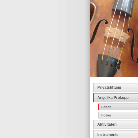
Privatstiftung
Angelika Prokopp
Leben
Fotos
Aktivitäten
Instrumente