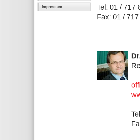
Tel: 01 / 717
Impressum
Fax: 01 / 717
Dr
Re
of
ww
Te
Fa