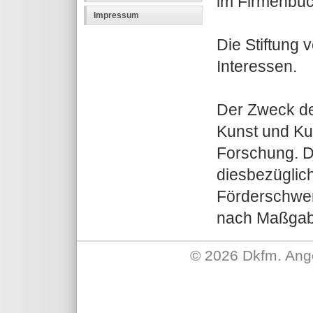
im Firmenbuc
Impressum
Die Stiftung 
Interessen.
Der Zweck der
Kunst und Ku
Forschung. 
diesbezüglich
Förderschwer
nach Maßgab
©
2026 Dkfm. Ange